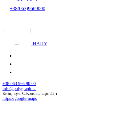
+38(063)9669000
НАПУ
+38 063 966 90 00
info@polygraph.ua
Київ, вул. Є.Коновальця, 32-г
https://google-maps
© 2026 НАПУ