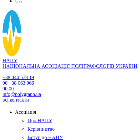
UA
НАПУ
НАЦІОНАЛЬНА АСОЦІАЦІЯ ПОЛІГРАФОЛОГІВ УКРАЇНИ
+38 044 578 19
00
+38 063 966
90 00
info@polygraph.ua
всі контакти
Асоціація
Про НАПУ
Керівництво
Вступ до НАПУ