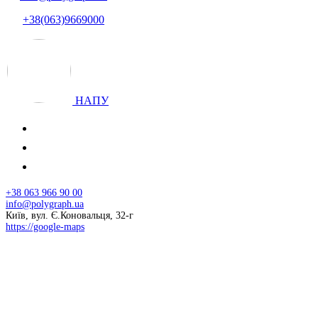
+38(063)9669000
НАПУ
+38 063 966 90 00
info@polygraph.ua
Київ, вул. Є.Коновальця, 32-г
https://google-maps
© 2026 НАПУ