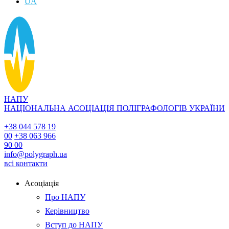
UA
НАПУ
НАЦІОНАЛЬНА АСОЦІАЦІЯ ПОЛІГРАФОЛОГІВ УКРАЇНИ
+38 044 578 19
00
+38 063 966
90 00
info@polygraph.ua
всі контакти
Асоціація
Про НАПУ
Керівництво
Вступ до НАПУ