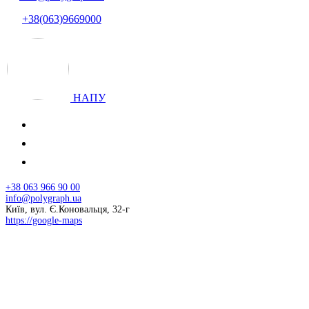
+38(063)9669000
НАПУ
+38 063 966 90 00
info@polygraph.ua
Київ, вул. Є.Коновальця, 32-г
https://google-maps
© 2026 НАПУ