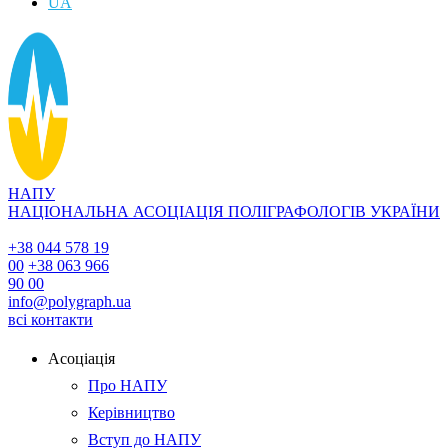
UA
НАПУ
НАЦІОНАЛЬНА АСОЦІАЦІЯ ПОЛІГРАФОЛОГІВ УКРАЇНИ
+38 044 578 19
00
+38 063 966
90 00
info@polygraph.ua
всі контакти
Асоціація
Про НАПУ
Керівництво
Вступ до НАПУ