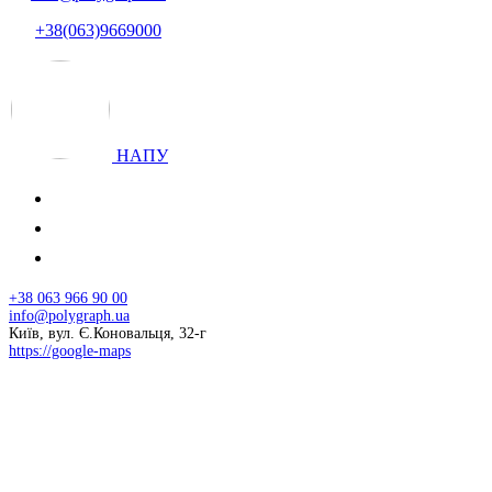
+38(063)9669000
НАПУ
+38 063 966 90 00
info@polygraph.ua
Київ, вул. Є.Коновальця, 32-г
https://google-maps
© 2026 НАПУ