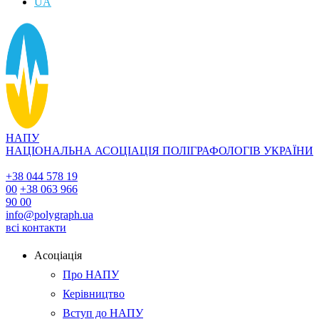
UA
НАПУ
НАЦІОНАЛЬНА АСОЦІАЦІЯ ПОЛІГРАФОЛОГІВ УКРАЇНИ
+38 044 578 19
00
+38 063 966
90 00
info@polygraph.ua
всі контакти
Асоціація
Про НАПУ
Керівництво
Вступ до НАПУ