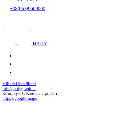
+38(063)9669000
НАПУ
+38 063 966 90 00
info@polygraph.ua
Київ, вул. Є.Коновальця, 32-г
https://google-maps
© 2026 НАПУ