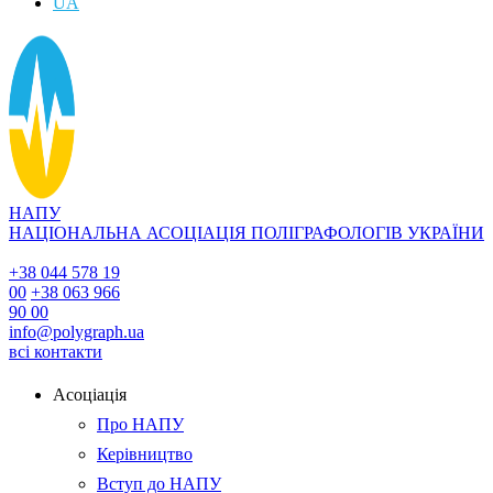
UA
НАПУ
НАЦІОНАЛЬНА АСОЦІАЦІЯ ПОЛІГРАФОЛОГІВ УКРАЇНИ
+38 044 578 19
00
+38 063 966
90 00
info@polygraph.ua
всі контакти
Асоціація
Про НАПУ
Керівництво
Вступ до НАПУ