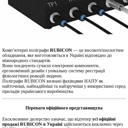
Комп’ютерні поліграфи
RUBICON
— це високотехнологічне
обладнання, яке виготовляється в Україні відповідно до
міжнародних стандартів.
Вони поєднують сучасні електронні компоненти,
ергономічний дизайн і унікальну систему реєстрації
фізіологічних реакцій людини.
Поліграфи RUBICON визнані фахівцями НАПУ як
найточніші, найнадійніші та найзручніші у використанні серед
приладів українського виробництва.
Переваги офіційного представництва
Ексклюзивне дилерство означає, що відтепер
усі офіційні
продажі RUBICON в Україні
здійснюються виключно через