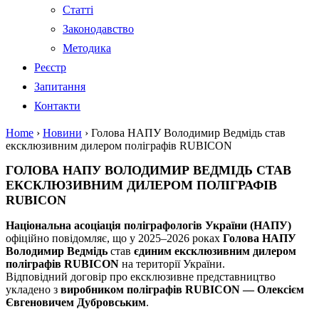
Статті
Законодавство
Методика
Реєстр
Запитання
Контакти
Home
›
Новини
›
Голова НАПУ Володимир Ведмідь став
ексклюзивним дилером поліграфів RUBICON
ГОЛОВА НАПУ ВОЛОДИМИР ВЕДМІДЬ СТАВ
ЕКСКЛЮЗИВНИМ ДИЛЕРОМ ПОЛІГРАФІВ
RUBICON
Національна асоціація поліграфологів України (НАПУ)
офіційно повідомляє, що у 2025–2026 роках
Голова НАПУ
Володимир Ведмідь
став
єдиним ексклюзивним дилером
поліграфів RUBICON
на території України.
Відповідний договір про ексклюзивне представництво
укладено з
виробником поліграфів RUBICON — Олексієм
Євгеновичем Дубровським
.