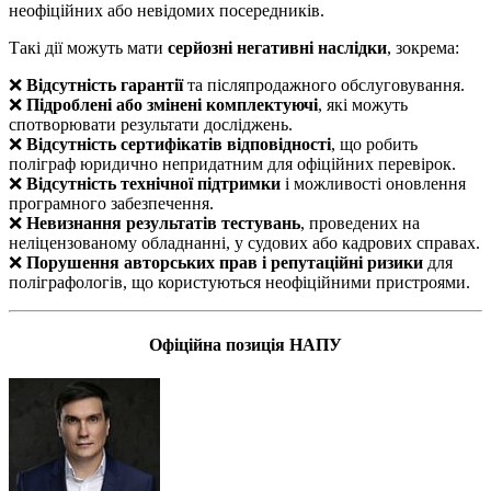
неофіційних або невідомих посередників.
Такі дії можуть мати
серйозні негативні наслідки
, зокрема:
❌
Відсутність гарантії
та післяпродажного обслуговування.
❌
Підроблені або змінені комплектуючі
, які можуть
спотворювати результати досліджень.
❌
Відсутність сертифікатів відповідності
, що робить
поліграф юридично непридатним для офіційних перевірок.
❌
Відсутність технічної підтримки
і можливості оновлення
програмного забезпечення.
❌
Невизнання результатів тестувань
, проведених на
неліцензованому обладнанні, у судових або кадрових справах.
❌
Порушення авторських прав і репутаційні ризики
для
поліграфологів, що користуються неофіційними пристроями.
Офіційна позиція НАПУ