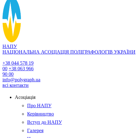
НАПУ
НАЦІОНАЛЬНА АСОЦІАЦІЯ ПОЛІГРАФОЛОГІВ УКРАЇНИ
+38 044 578 19
00
+38 063 966
90 00
info@polygraph.ua
всі контакти
Асоціація
Про НАПУ
Керівництво
Вступ до НАПУ
Галерея