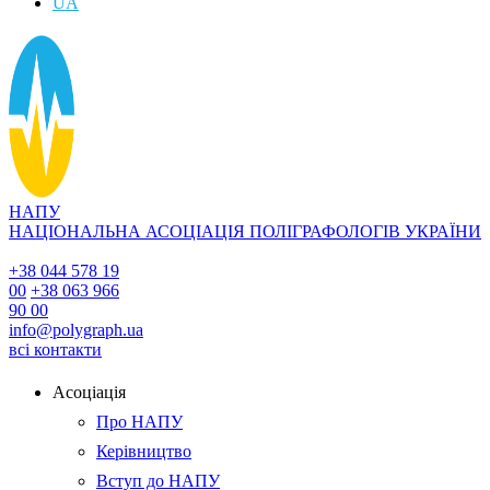
UA
НАПУ
НАЦІОНАЛЬНА АСОЦІАЦІЯ ПОЛІГРАФОЛОГІВ УКРАЇНИ
+38 044 578 19
00
+38 063 966
90 00
info@polygraph.ua
всі контакти
Асоціація
Про НАПУ
Керівництво
Вступ до НАПУ