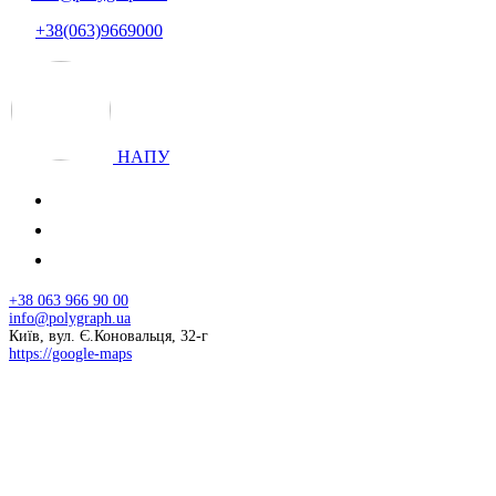
+38(063)9669000
НАПУ
+38 063 966 90 00
info@polygraph.ua
Київ, вул. Є.Коновальця, 32-г
https://google-maps
© 2026 НАПУ