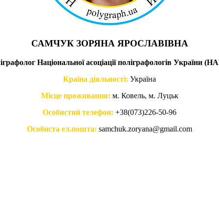
САМЧУК ЗОРЯНА ЯРОСЛАВІВНА
іграфолог Національної асоціації поліграфологів України (Н
Країна діяльності:
Україна
Місце проживання:
м. Ковель, м. Луцьк
Особистий телефон:
+38(073)226-50-96
Особиста ел.пошта:
samchuk.zoryana@gmail.com