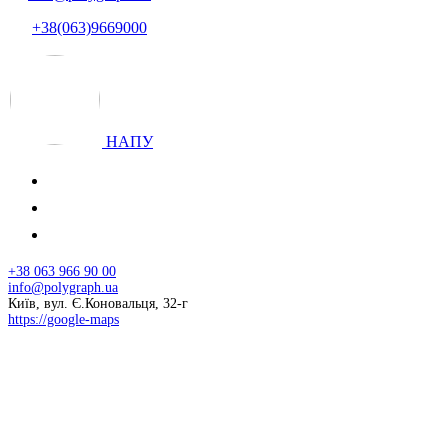
+38(063)9669000
НАПУ
+38 063 966 90 00
info@polygraph.ua
Київ, вул. Є.Коновальця, 32-г
https://google-maps
© 2026 НАПУ