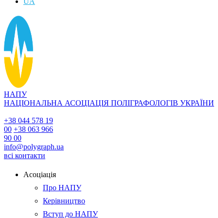
UA
НАПУ
НАЦІОНАЛЬНА АСОЦІАЦІЯ ПОЛІГРАФОЛОГІВ УКРАЇНИ
+38 044 578 19
00
+38 063 966
90 00
info@polygraph.ua
всі контакти
Асоціація
Про НАПУ
Керівництво
Вступ до НАПУ